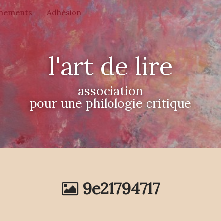
nements
Adhésion
l'art de lire
association
pour une philologie critique
9e21794717