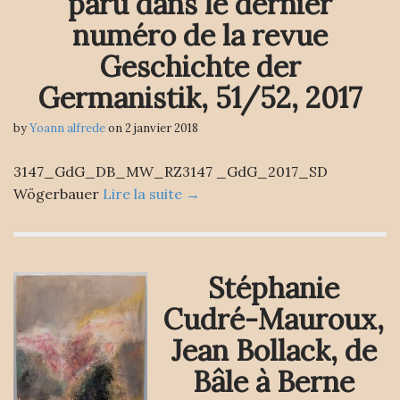
paru dans le dernier
numéro de la revue
Geschichte der
Germanistik, 51/52, 2017
by
Yoann alfrede
on
2 janvier 2018
3147_GdG_DB_MW_RZ3147 _GdG_2017_SD
Wögerbauer
Lire la suite →
Stéphanie
Cudré-Mauroux,
Jean Bollack, de
Bâle à Berne