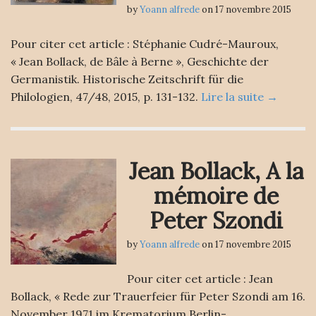
by
Yoann alfrede
on
17 novembre 2015
Pour citer cet article : Stéphanie Cudré-Mauroux,
« Jean Bollack, de Bâle à Berne », Geschichte der
Germanistik. Historische Zeitschrift für die
Philologien, 47/48, 2015, p. 131-132.
Lire la suite →
Jean Bollack, A la
mémoire de
Peter Szondi
by
Yoann alfrede
on
17 novembre 2015
Pour citer cet article : Jean
Bollack, « Rede zur Trauerfeier für Peter Szondi am 16.
November 1971 im Krematorium Berlin-