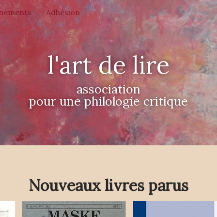
nements
Adhésion
l'art de lire
association
pour une philologie critique
Nouveaux livres parus