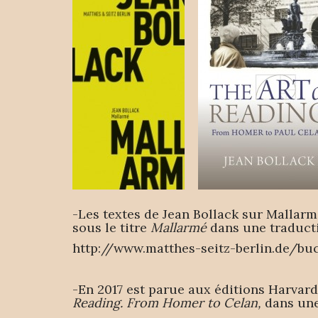
-Les textes de Jean Bollack sur Mallarmé
sous le titre
Mallarmé
dans une traducti
http://www.matthes-seitz-berlin.de/b
-En 2017 est parue aux éditions Harvar
Reading. From Homer to Celan,
dans une