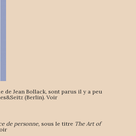
e de Jean Bollack, sont parus il y a peu
s&Seitz (Berlin). Voir
ce de personne,
sous le titre
The Art of
oir