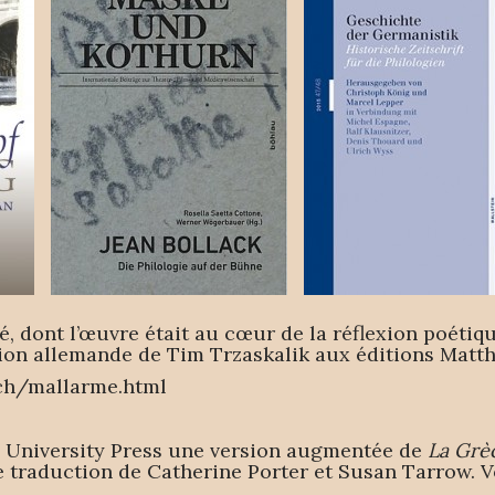
, dont l’œuvre était au cœur de la réflexion poétiqu
on allemande de Tim Trzaskalik aux éditions Matthe
uch/mallarme.html
d University Press une version augmentée de
La Grè
 traduction de Catherine Porter et Susan Tarrow. V