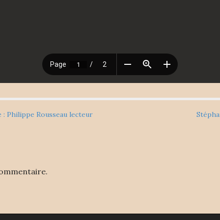
 : Philippe Rousseau lecteur
Stépha
commentaire.