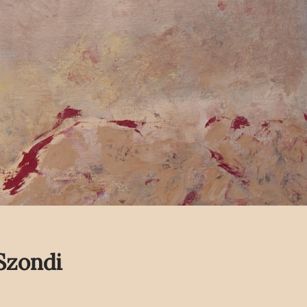
 Szondi