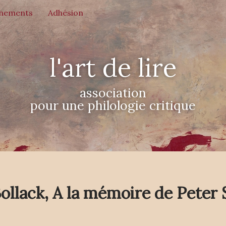
nements
Adhésion
l'art de lire
association
pour une philologie critique
ollack, A la mémoire de Peter