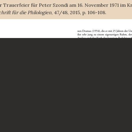
e zur Trauerfeier für Peter Szondi am 16. November 1971 im
rift für die Philologien
, 47/48, 2015, p. 106-108.